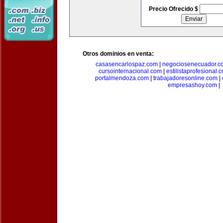
Precio Ofrecido $
Otros dominios en venta:
casasencarlospaz.com
|
negociosenecuador.c
cursointernacional.com
|
estilistaprofesional.
portalmendoza.com
|
trabajadoresonline.com
|
empresashoy.com
|