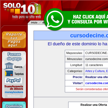
cursodecine
El dueño de este dominio lo ha
Mayusculas:
CURSODECINE
Minusculas:
cursodecine.com
Longitud:
11 caracteres
Categorias:
Artes y Cultura
,
E
Precio:
Realizar una ofe
Visitar!
cursodecine.co
Serán consideradas ofer
Realizar una Oferta