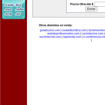
Precio Ofrecido $
Otros dominios en venta:
guiabuzios.com
|
ciudadturistica.com
|
turismoenbo
webdeprofesionales.com
|
cursodecine.com
sucomercial.com
|
rapiventa.com
|
e-conferencia.c
|