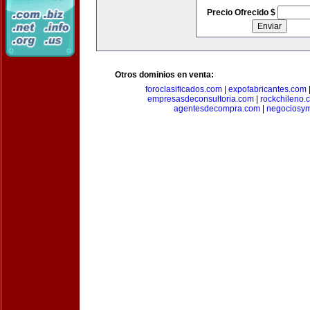
Precio Ofrecido $
Otros dominios en venta:
foroclasificados.com
|
expofabricantes.com
empresasdeconsultoria.com
|
rockchileno.
agentesdecompra.com
|
negociosy