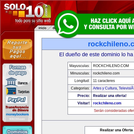
rockchileno.
El dueño de este dominio lo ha
Mayusculas:
ROCKCHILENO.COM
Minusculas:
rockchileno.com
Longitud:
11 caracteres
Categorias:
Artes y Cultura
,
TelevisiÃ
Precio:
Realizar una oferta!
Visitar!
rockchileno.com
Serán consideradas ofer
Realizar una Oferta