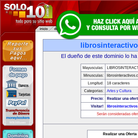
librosinteractiv
El dueño de este dominio lo ha
Mayusculas:
LIBROSINTERAC
Minusculas:
librosinteractivos
Longitud:
18 caracteres
Categorias:
Artes y Cultura
Precio:
Realizar una ofert
Visitar!
librosinteractivo
Serán consideradas ofer
Realizar una Oferta