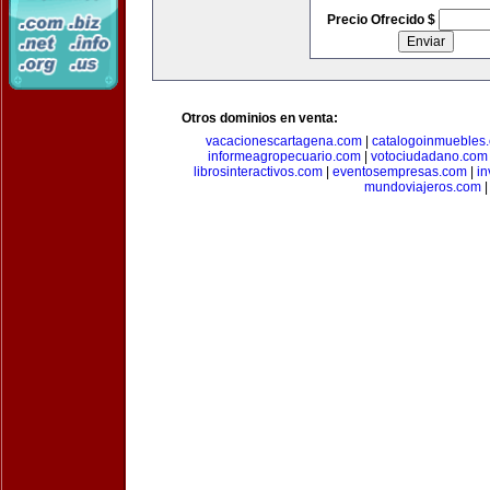
Precio Ofrecido $
Otros dominios en venta:
vacacionescartagena.com
|
catalogoinmuebles
informeagropecuario.com
|
votociudadano.com
librosinteractivos.com
|
eventosempresas.com
|
in
mundoviajeros.com
|