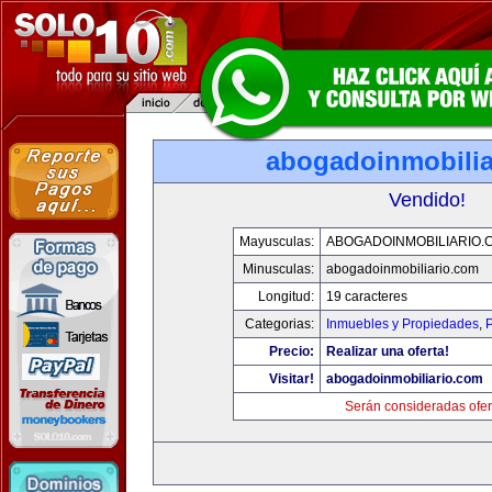
abogadoinmobilia
Vendido!
Mayusculas:
ABOGADOINMOBILIARIO.
Minusculas:
abogadoinmobiliario.com
Longitud:
19 caracteres
Categorias:
Inmuebles y Propiedades
,
P
Precio:
Realizar una oferta!
Visitar!
abogadoinmobiliario.com
Serán consideradas ofer