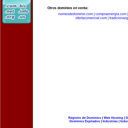
Otros dominios en venta:
nomesdedominio.com
|
compraenergia.com
ofertacomercial.com
|
tradicionar
Registro de Dominios
|
Web Hosting
|
D
Dominios Expirados
|
Industrias
|
Indu