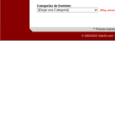
Categorías de Dominio:
[Pág. princi
** Precios expre
© 2002/2022 Solo10.com