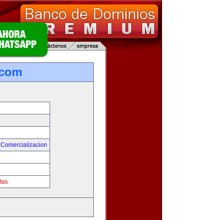
.com
 Comercializacion
tas