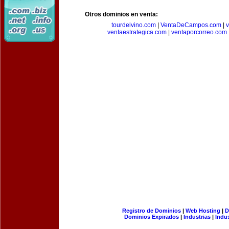
Otros dominios en venta:
tourdelvino.com
|
VentaDeCampos.com
|
v
ventaestrategica.com
|
ventaporcorreo.com
Registro de Dominios
|
Web Hosting
|
D
Dominios Expirados
|
Industrias
|
Indu