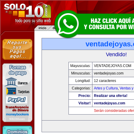
ventadejoyas
Vendido!
Mayusculas:
VENTADEJOYAS.COM
Minusculas:
ventadejoyas.com
Longitud:
12 caracteres
Categorias:
Artes y Cultura
,
Ventas y
Precio:
Realizar una oferta!
Visitar!
ventadejoyas.com
Serán consideradas ofer